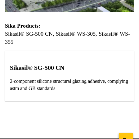
Sika Products:
Sikasil® SG-500 CN, Sikasil® WS-305, Sikasil® WS-
355
Sikasil® SG-500 CN
2-component silicone structural glazing adhesive, complying
astm and GB standards