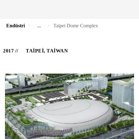
Endüstri
...
Taipei Dome Complex
2017
TAIPEI, TAIWAN