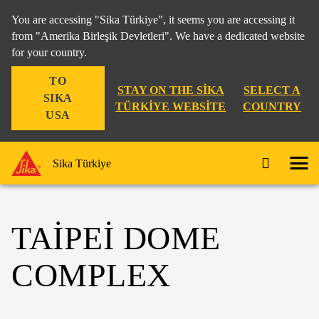
You are accessing "Sika Türkiye", it seems you are accessing it
from "Amerika Birleşik Devletleri". We have a dedicated website
for your country.
TO
STAY ON THE SIKA
SELECT A
SIKA
TÜRKIYE WEBSITE
COUNTRY
USA
Sika Türkiye
TAIPEI DOME
COMPLEX