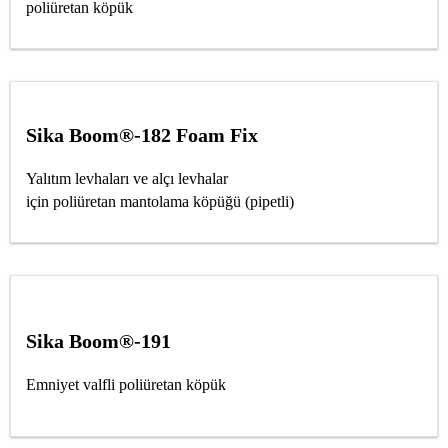
poliüretan köpük
Sika Boom®-182 Foam Fix
Yalıtım levhaları ve alçı levhalar
için poliüretan mantolama köpüğü (pipetli)
Sika Boom®-191
Emniyet valfli poliüretan köpük