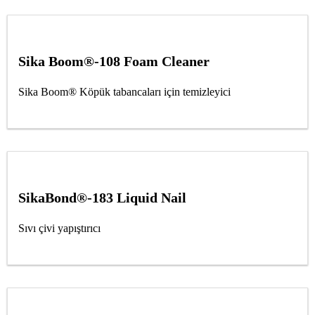
Sika Boom®-108 Foam Cleaner
Sika Boom® Köpük tabancaları için temizleyici
SikaBond®-183 Liquid Nail
Sıvı çivi yapıştırıcı