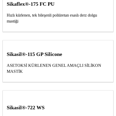
Sikaflex®-175 FC PU
Hızlı kürlenen, tek bileşenli poliüretan esaslı derz dolgu
mastiği
Sikasil®-115 GP Silicone
ASETOKSİ KÜRLENEN GENEL AMAÇLI SİLİKON
MASTİK
Sikasil®-722 WS