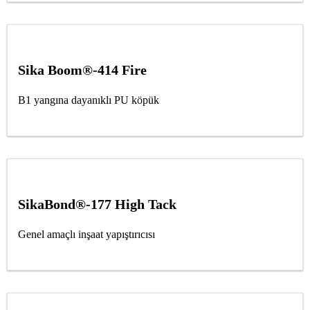
Sika Boom®-414 Fire
B1 yangına dayanıklı PU köpük
SikaBond®-177 High Tack
Genel amaçlı inşaat yapıştırıcısı