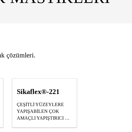
ık çözümleri.
Sikaflex®-221
ÇEŞİTLİ YÜZEYLERE
YAPIŞABİLEN ÇOK
AMAÇLI YAPIŞTIRICI VE
SIZDIRMAZLIK
MASTİĞİ