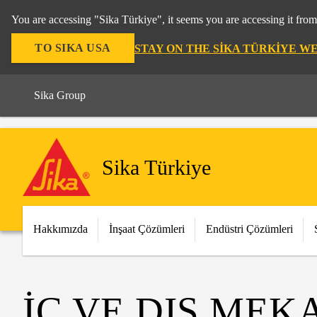
You are accessing "Sika Türkiye", it seems you are accessing it fro
TO SIKA USA
STAY ON THE SIKA TÜRKIYE W
Sika Group
Sika Türkiye
Hakkımızda
İnşaat Çözümleri
Endüstri Çözümleri
İÇ VE DIŞ MEK