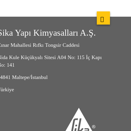
Sika Yapı Kimyasalları A.Ş.
ınar Mahallesi Rıfkı Tongsir Caddesi
ida Kule Küçükyalı Sitesi A04 No: 115 İç Kapı
o: 141
4841 Maltepe/İstanbul
ürkiye