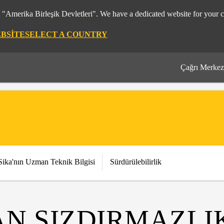
m "Amerika Birleşik Devletleri". We have a dedicated website for your c
EBSITE
SELECT A COUNTRY
Çağrı Merkez
Sika'nın Uzman Teknik Bilgisi
Sürdürülebilirlik
AN SIZDIRMAZLI