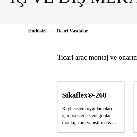
Endüstri
Ticari Vasıtalar
Ticari araç montaj ve onarım
Sikaflex®-268
Raylı sistem uygulamaları
için booster seçeneği olan
montaj, cam yapıştırma &
sızdırmazlık mastiği