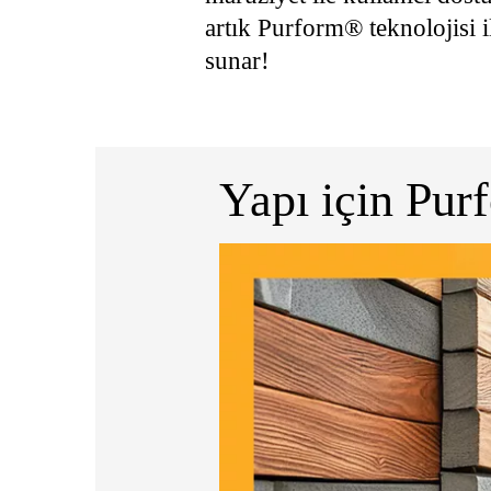
artık Purform® teknolojisi 
sunar!
Yapı için Pur