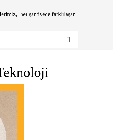
nlerimiz, her şantiyede farklılaşan
Teknoloji