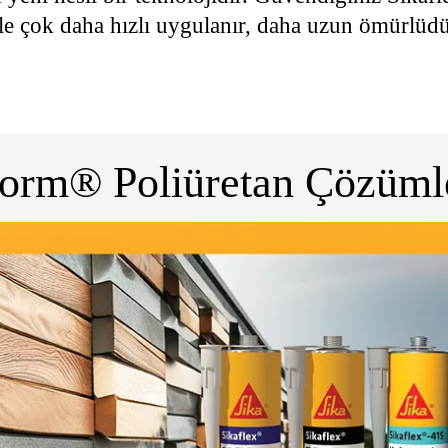
ile çok daha hızlı uygulanır, daha uzun ömürlüdü
form® Poliüretan Çözüml