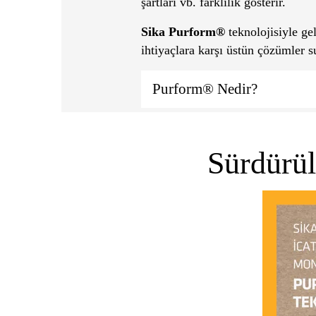
şartları vb. farklılık gösterir.
Sika Purform®
teknolojisiyle gel
ihtiyaçlara karşı üstün çözümler s
Purform® Nedir?
Sürdürül