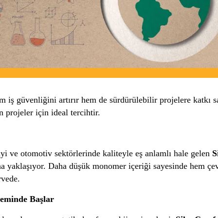
iş güvenliğini artırır hem de sürdürülebilir projelere katkı s
 projeler için ideal tercihtir.
ayi ve otomotiv sektörlerinde kaliteyle eş anlamlı hale gelen
S
aha yaklaşıyor. Daha düşük monomer içeriği sayesinde hem çev
rvede.
Zeminde Başlar