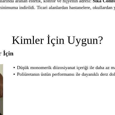
arında aranan estetik, konfor ve hijyenin adresi:
Sika Comf
minimuma indirildi. Ticari alanlardan hastanelere, okullardan 
Kimler İçin Uygun?
 İçin
Düşük monomerik diizosiyanat içeriği ile daha az m
Poliüretanın üstün performansı ile dayanıklı derz do