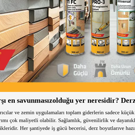
arşı en savunmasızolduğu yer neresidir? Derz
tırıcılar ve zemin uygulamaları toplam giderlerin sadece küçük
mı çok maliyetli olabilir. Sağlamlık, güvenilirlik ve dayanıklı
leridir. Her şantiyede iş gücü becerisi, derz boyutlarıve hazır