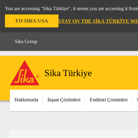
You are accessing "Sika Türkiye", it seems you are accessing it fro
TO SIKA USA
STAY ON THE SIKA TÜRKIYE W
Sika Group
Sika Türkiye
Hakkımızda
İnşaat Çözümleri
Endüstri Çözümleri