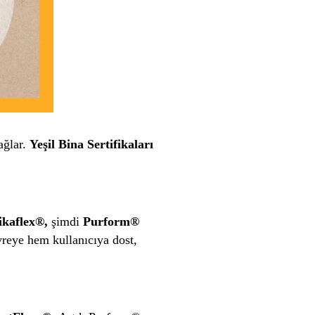
ağlar.
Yeşil Bina Sertifikaları
ikaflex®,
şimdi
Purform®
reye hem kullanıcıya dost,