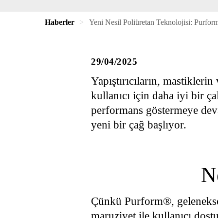
Haberler
Yeni Nesil Poliüretan Teknolojisi: Purfor
29/04/2025
Yapıştırıcıların, mastikleri
kullanıcı için daha iyi bir 
performans göstermeye dev
yeni bir çağ başlıyor.
N
Çünkü Purform®, geleneksel
maruziyet ile kullanıcı dost