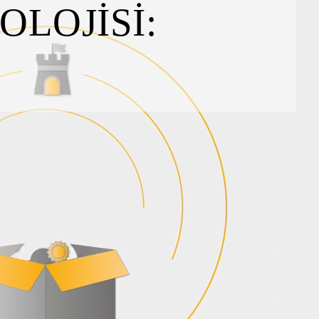
OLOJISI: