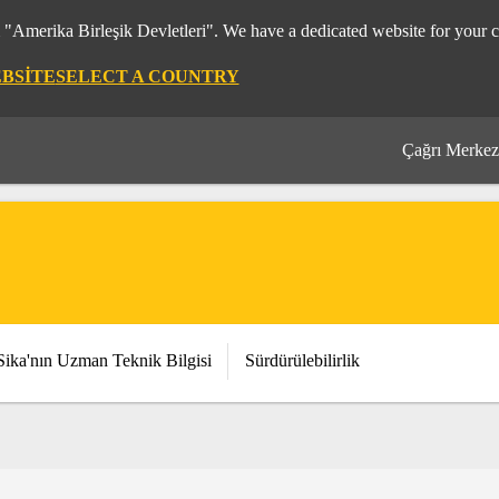
m "Amerika Birleşik Devletleri". We have a dedicated website for your c
EBSITE
SELECT A COUNTRY
Çağrı Merkez
Sika'nın Uzman Teknik Bilgisi
Sürdürülebilirlik