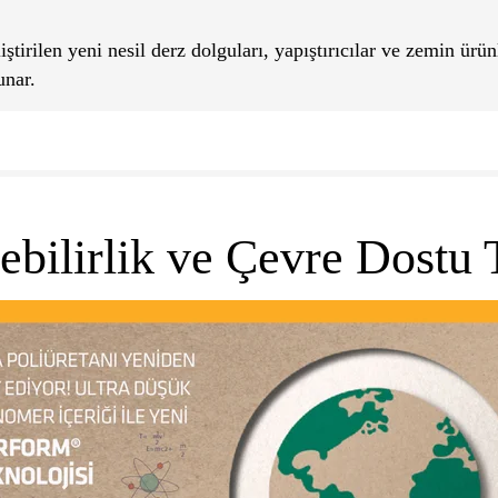
iştirilen yeni nesil derz dolguları, yapıştırıcılar ve zemin ürü
unar.
ebilirlik ve Çevre Dostu 