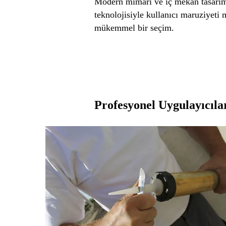
Modern mimari ve iç mekân tasarıml
teknolojisiyle kullanıcı maruziyeti 
mükemmel bir seçim.
Profesyonel Uygulayıcılar